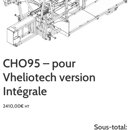
CHO95 – pour
Vheliotech version
Intégrale
2410,00
€
HT
Sous-total: