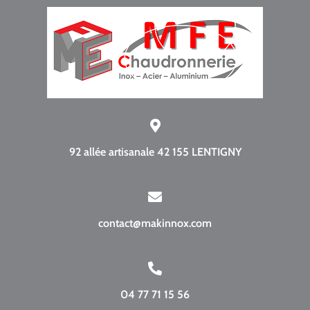
92 allée artisanale 42 155 LENTIGNY
contact@makinnox.com
04 77 71 15 56