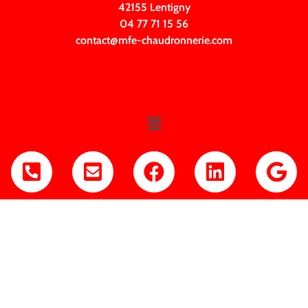
42155 Lentigny
04 77 71 15 56
contact@mfe-chaudronnerie.com