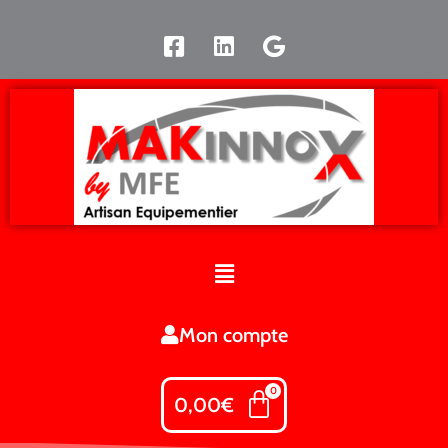
Mon compte
0,00
€