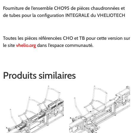
Fourniture de l’ensemble CHO95 de pièces chaudronnées et
de tubes pour la configuration INTEGRALE du VHELIOTECH
Toutes les pièces référencées CHO et TB pour cette version sur
le site
vhelio.org
dans l’espace communauté.
Produits similaires