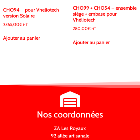
CHO99 + CHO54 – ensemble
CHO94 – pour Vheliotech
siège + embase pour
version Solaire
Vhéliotech
2365,00
€
HT
280,00
€
HT
Ajouter au panier
Ajouter au panier
Nos coordonnées
ZA Les Royaux
92 allée artisanale