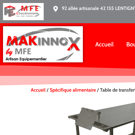
92 allée artisanale 42 155 LENTIGN
Accueil
Bo
Accueil
/
Spécifique alimentaire
/ Table de transfer