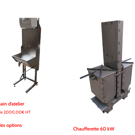
in d’atelier
 de
2000,00
€
HT
es options
Chaufferette 60 kW