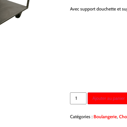
Avec support douchette et su
Ajouter au panier
Catégories :
Boulangerie
,
Cho