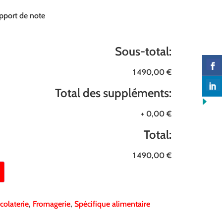
pport de note
Sous-total:
1 490,00 €
Total des suppléments:
+
0,00 €
Total:
1 490,00 €
colaterie
,
Fromagerie
,
Spécifique alimentaire